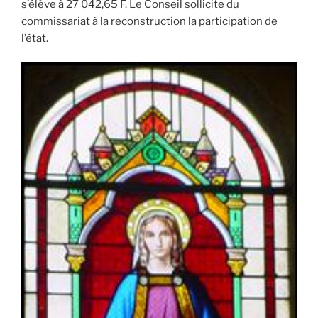
s’élève à 27 042,65 F. Le Conseil sollicite du
commissariat à la reconstruction la participation de
l’état.