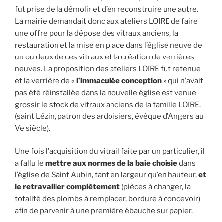
fut prise de la démolir et d’en reconstruire une autre.
La mairie demandait donc aux ateliers LOIRE de faire
une offre pour la dépose des vitraux anciens, la
restauration et la mise en place dans l’église neuve de
un ou deux de ces vitraux et la création de verrières
neuves. La proposition des ateliers LOIRE fut retenue
et la verrière de «
l’immaculée conception
» qui n’avait
pas été réinstallée dans la nouvelle église est venue
grossir le stock de vitraux anciens de la famille LOIRE.
(saint Lézin, patron des ardoisiers, évêque d’Angers au
Ve siècle).
Une fois l’acquisition du vitrail faite par un particulier, il
a fallu le
mettre aux normes de la baie choisie
dans
l’église de Saint Aubin, tant en largeur qu’en hauteur,
et
le retravailler complètement
(pièces à changer, la
totalité des plombs à remplacer, bordure à concevoir)
afin de parvenir à une première ébauche sur papier.