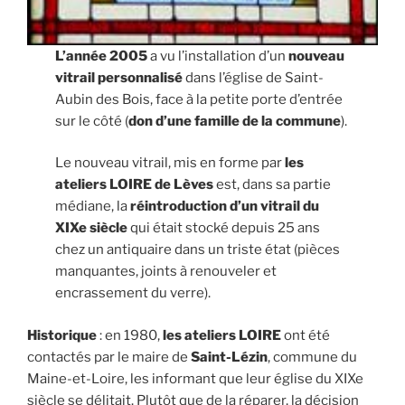
L’année 2005
a vu l’installation d’un
nouveau
vitrail
personnalisé
dans l’église de Saint-
Aubin des Bois, face à la petite porte d’entrée
sur le côté (
don d’une famille de la commune
).
Le nouveau vitrail, mis en forme par
les
ateliers LOIRE de Lèves
est, dans sa partie
médiane, la
réintroduction d’un vitrail du
XIXe siècle
qui était stocké depuis 25 ans
chez un antiquaire dans un triste état (pièces
manquantes, joints à renouveler et
encrassement du verre).
Historique
: en 1980,
les ateliers LOIRE
ont été
contactés par le maire de
Saint-Lézin
, commune du
Maine-et-Loire, les informant que leur église du XIXe
siècle se délitait. Plutôt que de la réparer, la décision