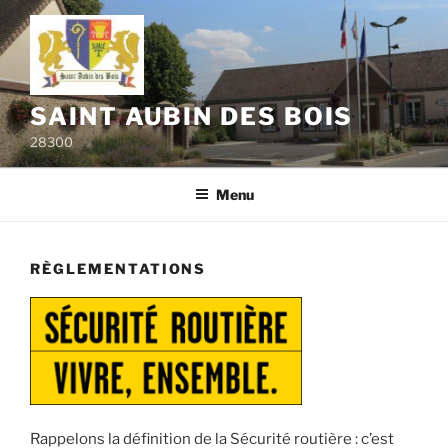
Aller
au
contenu
principal
SAINT AUBIN DES BOIS
28300
Menu
RÈGLEMENTATIONS
Rappelons la définition de la Sécurité routière : c’est