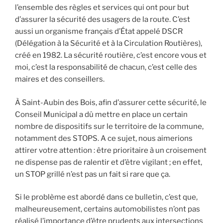
l’ensemble des règles et services qui ont pour but
d’assurer la sécurité des usagers de la route. C’est
aussi un organisme français d’État appelé DSCR
(Délégation à la Sécurité et à la Circulation Routières),
créé en 1982. La sécurité routière, c’est encore vous et
moi, c’est la responsabilité de chacun, c’est celle des
maires et des conseillers.
À Saint-Aubin des Bois, afin d’assurer cette sécurité, le
Conseil Municipal a dû mettre en place un certain
nombre de dispositifs sur le territoire de la commune,
notamment des STOPS. A ce sujet, nous aimerions
attirer votre attention : être prioritaire à un croisement
ne dispense pas de ralentir et d’être vigilant ; en effet,
un STOP grillé n’est pas un fait si rare que ça.
Si le problème est abordé dans ce bulletin, c’est que,
malheureusement, certains automobilistes n’ont pas
réalisé l’importance d’être prudents aux intersections