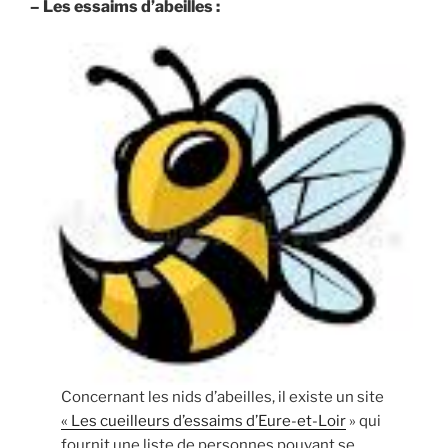
– Les essaims d’abeilles :
Concernant les nids d’abeilles, il existe un site
« Les cueilleurs d’essaims d’Eure-et-Loir
» qui
fournit une liste de personnes pouvant se