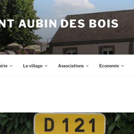
NT AUBIN DES BOIS
irie
Le village
Associations
Economie