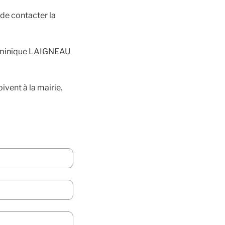
de contacter la
Dominique LAIGNEAU
ent à la mairie.