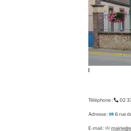
[
Téléphone :
02 37
Adresse :
6 rue d
E-mail :
mairie@s