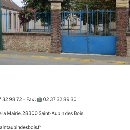
 32 98 72 – Fax :
02 37 32 89 30
e la Mairie, 28300 Saint-Aubin des Bois
aintaubindesbois.fr