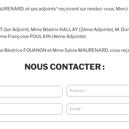
URENARD, et ses adjoints* reçoivent sur rendez-vous. Merci 
 (1er Adjoint), Mme Béatrix HALLAY (2ème Adjointe), M. 
Mme Françoise POULAIN (4ème Adjointe)
me Béatrice FOUANON et Mme Sylvie MAURENARD, vous reçoiv
NOUS CONTACTER :