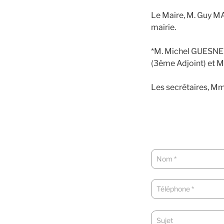
Le Maire, M. Guy MA
mairie.
*M. Michel GUESNET
(3ème Adjoint) et 
Les secrétaires, M
NOUS
CONTACTER