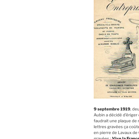
9 septembre 1919
, de
Aubin a décidé d’ériger
faudrait une plaque de 
lettres gravées ça coûte
en pierre de Lavaux de 0
gravées :
Vive la France