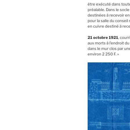
être exécuté dans toutes
préalable. Dans le socl
destinées à recevoir en
pour la salle du consei
en cuivre destiné à rec
21 octobre 1921
, cour
aux morts à l’endroit 
dans le mur clos par un
environ 2 250 F. »