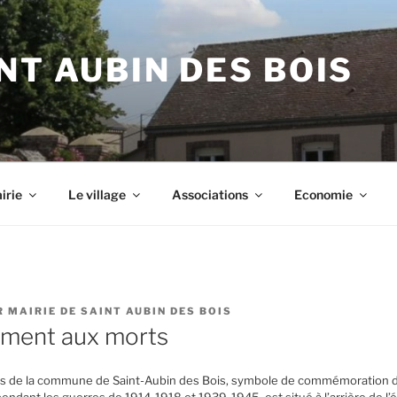
NT AUBIN DES BOIS
irie
Le village
Associations
Economie
R
MAIRIE DE SAINT AUBIN DES BOIS
ment aux morts
 de la commune de Saint-Aubin des Bois, symbole de commémoration d