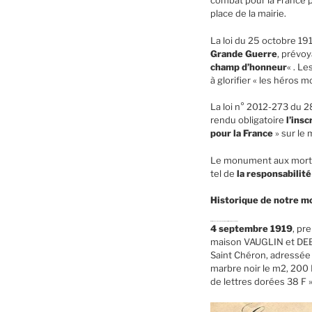
combat pour la France pe
place de la mairie.
La loi du 25 octobre 191
Grande Guerre
, prévoy
champ d’honneur
« . L
à glorifier « les héros mo
La loi n° 2012-273 du 2
rendu obligatoire
l’insc
pour la France
» sur le
Le monument aux mort
tel de
la responsabilité
Historique de notre mo
Historique de ce monument
commémoratif et de la plaque de la mair
4 septembre 1919
, pr
maison VAUGLIN et DEBR
Saint Chéron, adressée 
marbre noir le m2, 200 F
de lettres dorées 38 F »