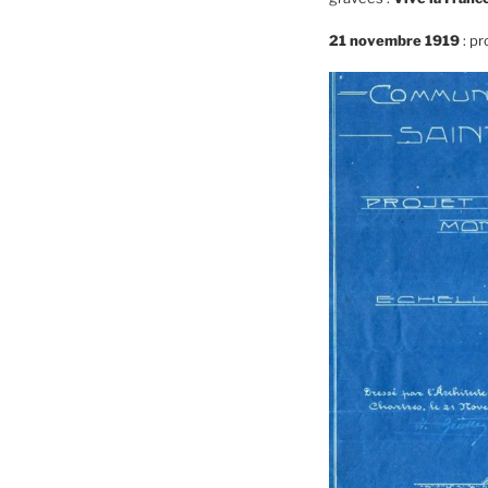
21 novembre 1919
: p