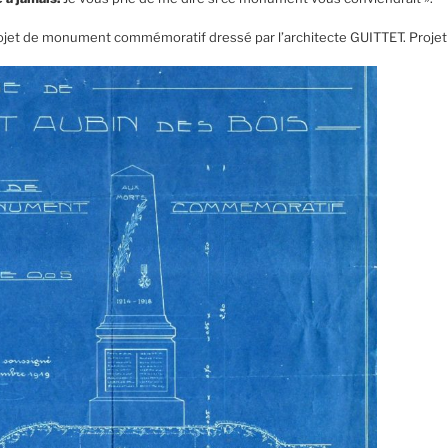
rojet de monument commémoratif dressé par l’architecte GUITTET. Projet