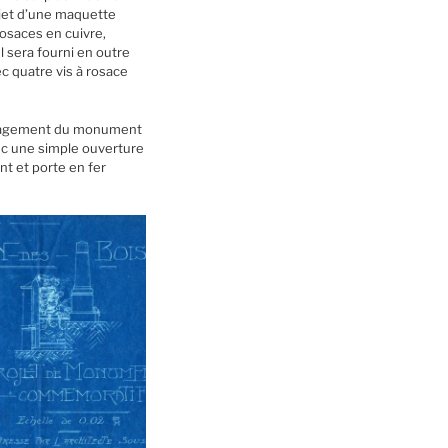
objet d’une maquette
rosaces en cuivre,
 sera fourni en outre
c quatre vis à rosace
aménagement du monument
ec une simple ouverture
t et porte en fer