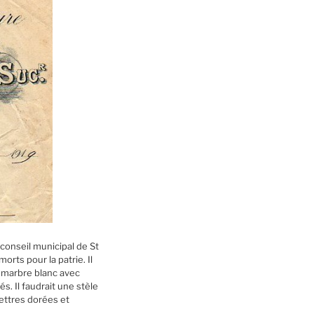
 conseil municipal de St
rts pour la patrie. Il
e marbre blanc avec
s. Il faudrait une stèle
lettres dorées et